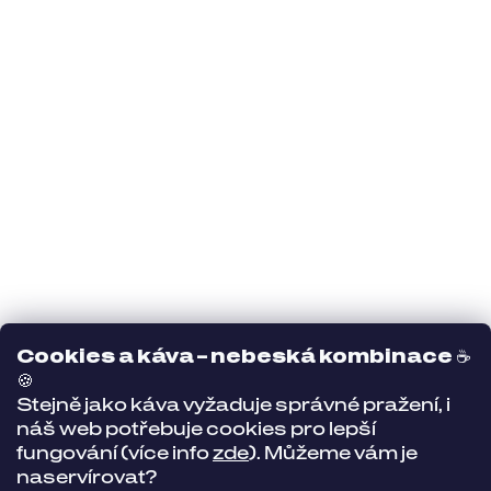
Cookies a káva – nebeská kombinace
☕
🍪
Stejně jako káva vyžaduje správné pražení, i
náš web potřebuje cookies pro lepší
fungování (více info
zde
). Můžeme vám je
naservírovat?