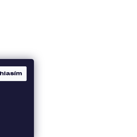
hlasím