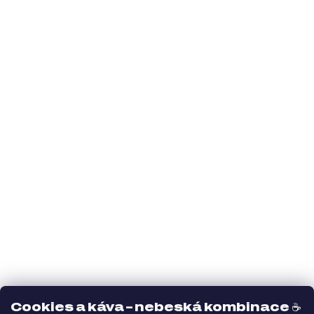
Cookies a káva – nebeská kombinace
☕