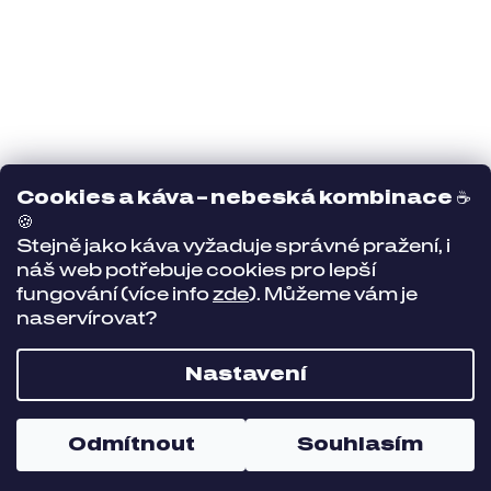
Cookies a káva – nebeská kombinace
☕
🍪
Stejně jako káva vyžaduje správné pražení, i
náš web potřebuje cookies pro lepší
fungování (více info
zde
). Můžeme vám je
naservírovat?
Nastavení
Odmítnout
Souhlasím