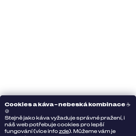
Cookies a káva – nebeská kombinace
☕
🍪
Stejně jako káva vyžaduje správné pražení, i
náš web potřebuje cookies pro lepší
fungování (více info
zde
). Můžeme vám je