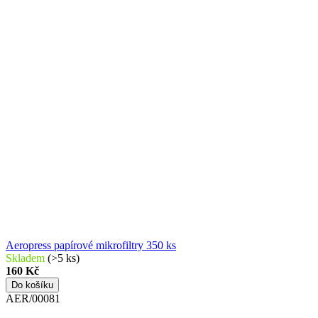
Aeropress papírové mikrofiltry 350 ks
Skladem
(>5 ks)
160 Kč
Do košíku
AER/00081