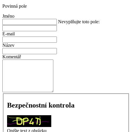
Povinná pole
Jméno
Nevyplňujte toto pole:
E-mail
Název
Komentář
Bezpečnostní kontrola
Opište text z obrázku