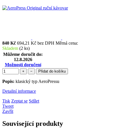
840 Kč
694,21 Kč bez DPH
Měrná cena:
Skladem
(2 ks)
Můžeme doručit do:
12.8.2026
Možnosti doručení
+
−
Přidat do košíku
Popis:
klasický typ AeroPressu
Detailní informace
Tisk
Zeptat se
Sdílet
Tweet
Zavřít
Související produkty