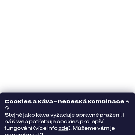
Cookies a káva – nebeská kombinace
☕
🍪
Stejně jako káva vyžaduje správné pražení, i
náš web potřebuje cookies pro lepší
fungování (více info
zde
). Můžeme vám je